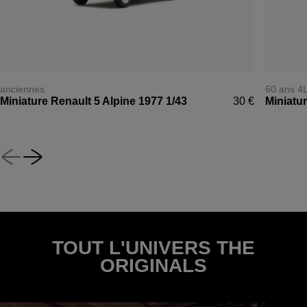
anciennes
60 ans 4
Miniature Renault 5 Alpine 1977 1/43
30 €
Miniatur
TOUT L'UNIVERS THE
ORIGINALS